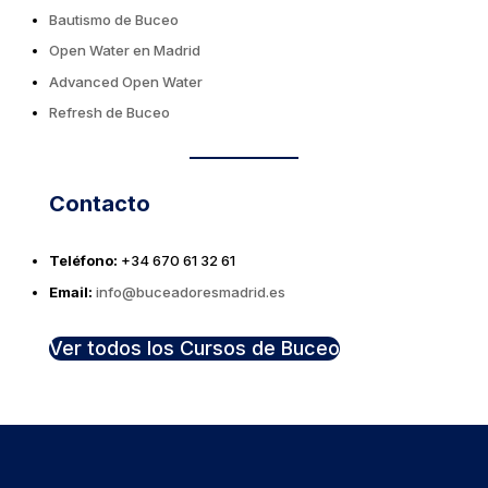
Bautismo
de Buceo
Open Water en Madrid
Advanced Open Water
Refresh de Buceo
Contacto
Teléfono:
+34 670 61 32 61
Email:
info@buceadoresmadrid.es
Ver todos los Cursos de Buceo