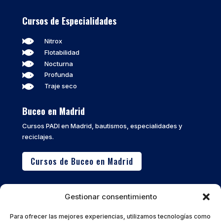
Cursos de Especialidades

Nitrox

Flotabilidad

Nocturna

Profunda

Traje seco
Buceo en Madrid
Cursos PADI en Madrid, bautismos, especialidades y
reciclajes.
Cursos de Buceo en Madrid
Buceo en Calpe
Gestionar consentimiento
Inmersiones en la Costa Blanca, Peñón de Ifach y cursos
avanzados.
Para ofrecer las mejores experiencias, utilizamos tecnologías como