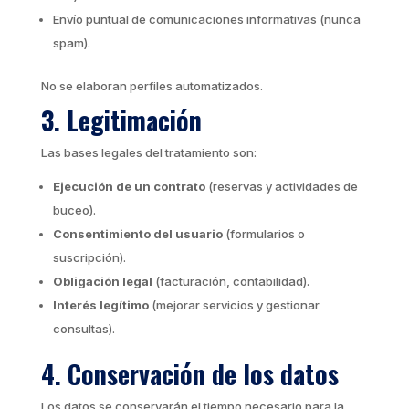
Envío puntual de comunicaciones informativas (nunca
spam).
No se elaboran perfiles automatizados.
3. Legitimación
Las bases legales del tratamiento son:
Ejecución de un contrato
(reservas y actividades de
buceo).
Consentimiento del usuario
(formularios o
suscripción).
Obligación legal
(facturación, contabilidad).
Interés legítimo
(mejorar servicios y gestionar
consultas).
4. Conservación de los datos
Los datos se conservarán el tiempo necesario para la