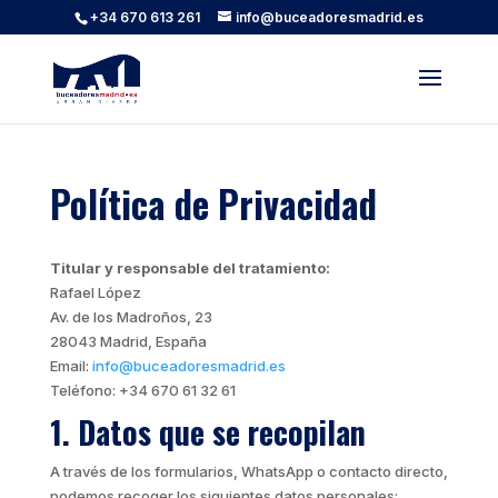
+34 670 613 261
info@buceadoresmadrid.es
Política de Privacidad
Titular y responsable del tratamiento:
Rafael López
Av. de los Madroños, 23
28043 Madrid, España
Email:
info@buceadoresmadrid.es
Teléfono: +34 670 61 32 61
1. Datos que se recopilan
A través de los formularios, WhatsApp o contacto directo,
podemos recoger los siguientes datos personales: