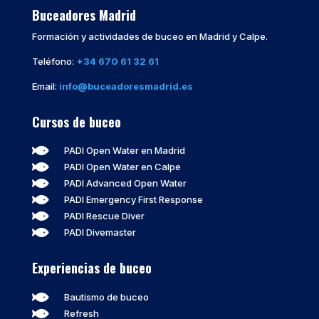
Buceadores Madrid
Formación y actividades de buceo en Madrid y Calpe.
Teléfono:
+34 670 61 32 61
Email:
info@buceadoresmadrid.es
Cursos de buceo

PADI Open Water en Madrid

PADI Open Water en Calpe

PADI Advanced Open Water

PADI Emergency First Response

PADI Rescue Diver

PADI Divemaster
Experiencias de buceo

Bautismo de buceo

Refresh