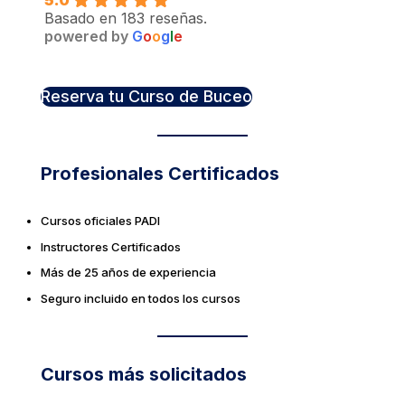
5.0
Basado en 183 reseñas.
powered by
G
o
o
g
l
e
Reserva tu Curso de Buceo
Profesionales Certificados
Cursos oficiales PADI
Instructores Certificados
Más de 25 años de experiencia
Seguro incluido en todos los cursos
Cursos más solicitados