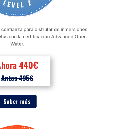
 confianza para disfrutar de inmersiones
tas con la certificación Advanced Open
Water.
Ahora 440€
Antes 495€
Saber más