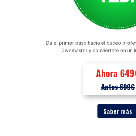
Da el primer paso hacia el buceo profe
Divemaster y conviértete en un l
Ahora 649
Antes 699€
Saber más