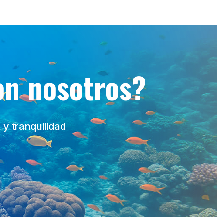
on nosotros?
y tranquilidad