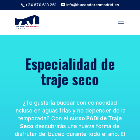
+34 670 613 261
info@buceadoresmadrid.es
Especialidad de
traje seco
¿Te gustaría bucear con comodidad
incluso en aguas frías y no depender de la
temporada? Con el
curso PADI de Traje
Seco
descubrirás una nueva forma de
disfrutar del buceo durante todo el año. El