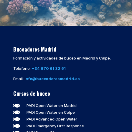
Buceadores Madrid
Formación y actividades de buceo en Madrid y Calpe.
Teléfono:
+34 670 61 32 61
Email:
info@buceadoresmadrid.es
Cursos de buceo

PADI Open Water en Madrid

PADI Open Water en Calpe

PADI Advanced Open Water

PADI Emergency First Response