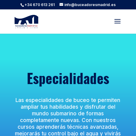
+34 670 613 261
info@buceadoresmadrid.es
Especialidades
Las especialidades de buceo te permiten
ampliar tus habilidades y disfrutar del
mundo submarino de formas
completamente nuevas. Con nuestros
cursos aprenderás técnicas avanzadas,
mejorarás tu control bajo el agua y vivirás