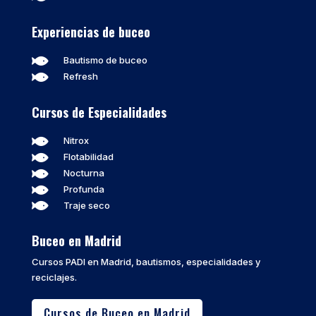
Experiencias de buceo

Bautismo de buceo

Refresh
Cursos de Especialidades

Nitrox

Flotabilidad

Nocturna

Profunda

Traje seco
Buceo en Madrid
Cursos PADI en Madrid, bautismos, especialidades y
reciclajes.
Cursos de Buceo en Madrid