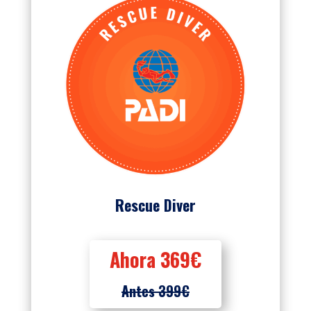
Rescue Diver
Ahora 369€
Antes 399€