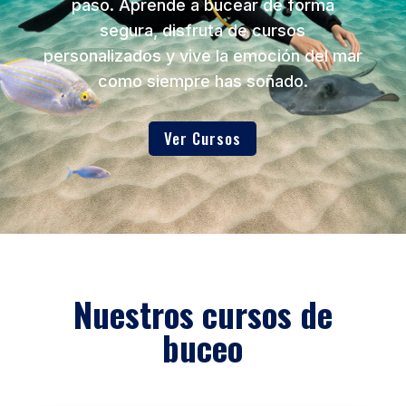
paso. Aprende a bucear de forma
segura, disfruta de cursos
personalizados y vive la emoción del mar
como siempre has soñado.
Ver Cursos
Nuestros cursos de
buceo