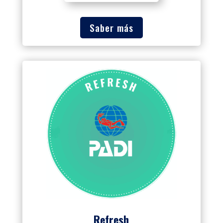
Saber más
Refresh