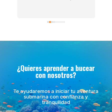
todo 
pedir más como instructores, son los 
dos excepcionales y la escuela de 
buceo está muy bien equipada.
¿Quieres aprender a bucear
con nosotros?
Te ayudaremos a iniciar tu aventura
submarina con confianza y
tranquilidad