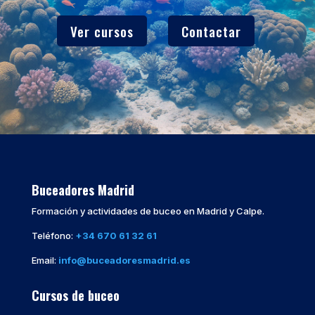
Ver cursos
Contactar
Buceadores Madrid
Formación y actividades de buceo en Madrid y Calpe.
Teléfono:
+34 670 61 32 61
Email:
info@buceadoresmadrid.es
Cursos de buceo