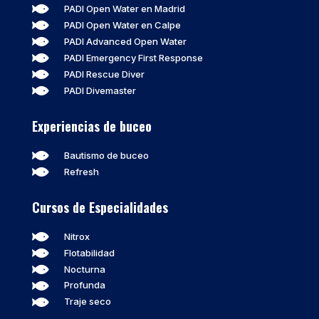

PADI Open Water en Madrid

PADI Open Water en Calpe

PADI Advanced Open Water

PADI Emergency First Response

PADI Rescue Diver

PADI Divemaster
Experiencias de buceo

Bautismo de buceo

Refresh
Cursos de Especialidades

Nitrox

Flotabilidad

Nocturna

Profunda

Traje seco