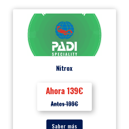
Nitrox
Ahora 139€
Antes 199€
Saber más