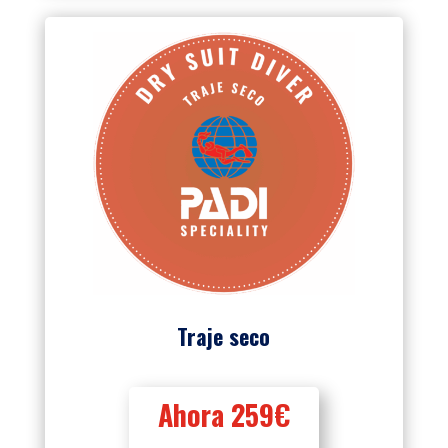
Traje seco
Ahora 259€