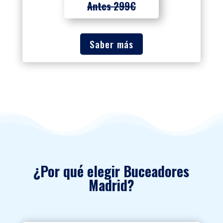
Antes 299€
Saber más
¿Por qué elegir Buceadores
Madrid?