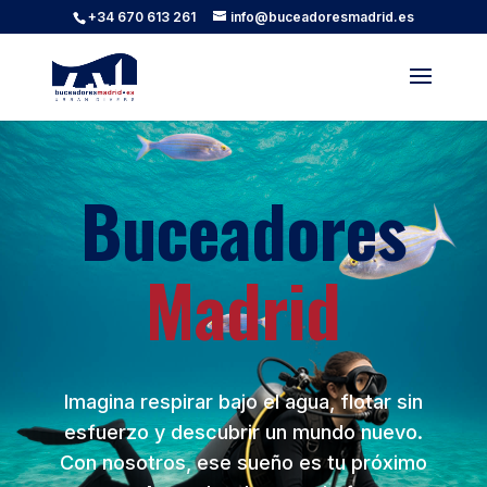
+34 670 613 261
info@buceadoresmadrid.es
Buceadores
Madrid
Imagina respirar bajo el agua, flotar sin
esfuerzo y descubrir un mundo nuevo.
Con nosotros, ese sueño es tu próximo